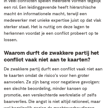
In veel conflicten spelen meerdere vormen tegelijk
een rol. Een leidinggevende heeft hiërarchische
macht én informationele macht, terwijl een
medewerker met unieke expertise juist op dat vlak
sterker staat. Het is nuttig om deze lagen te
herkennen voordat je een conflict probeert op te
lossen.
Waarom durft de zwakkere partij het
conflict vaak niet aan te kaarten?
De zwakkere partij durft een conflict vaak niet aan
te kaarten omdat de risico’s voor hen groter
aanvoelen. Ze zijn bang voor negatieve gevolgen:
een slechte beoordeling, minder kansen op
promotie, een verslechterde werkrelatie of zelfs
baanverlies. Die angst is niet altijd rationeel, maar
wel begrijpelijk gezien de machtsverhoudingen.