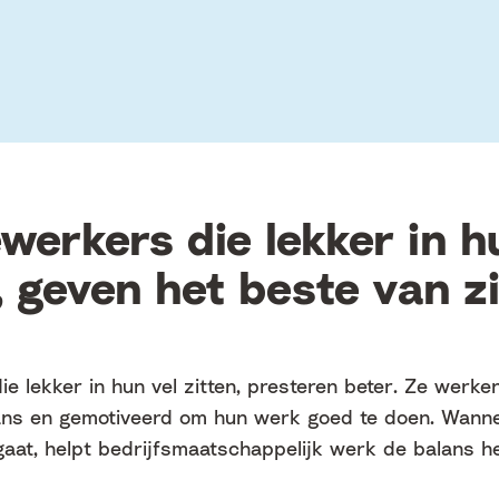
erkers die lekker in h
, geven het beste van z
 lekker in hun vel zitten, presteren beter. Ze werke
lans en gemotiveerd om hun werk goed te doen. Wann
aat, helpt bedrijfsmaatschappelijk werk de balans he