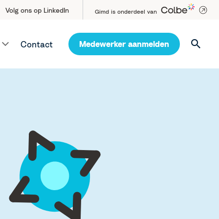
Volg ons op LinkedIn
Gimd is onderdeel van
Contact
Medewerker aanmelden