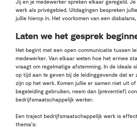
Jij en je medewerker spreken elkaar geregeld. Je
werk als privégebied. Uitdagingen bespreken jull
jullie hierop in. Het voorkomen van een disbalans, 
Laten we het gesprek beginn
Het begint met een open communicatie tussen l
medewerker. Van elkaar weten hoe het ermee staa
vraagt om regelmatige afstemming. In de ideale 
op tijd aan te geven bij de leidinggevende dat er
zijn op het werk. Komen jullie er samen niet uit 
begeleiding gebruiken, neem dan (preventief) co
bedrijfsmaatschappelijk werker.
Een traject bedrijfsmaatschappelijk werk is effect
thema’s: