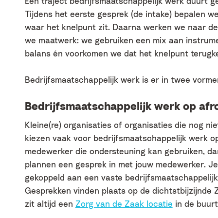
Een traject bedrijfsmaatschappelijk werk duurt g
Tijdens het eerste gesprek (de intake) bepalen 
waar het knelpunt zit. Daarna werken we naar de 
we maatwerk: we gebruiken een mix aan instrume
balans én voorkomen we dat het knelpunt terugke
Bedrijfsmaatschappelijk werk is er in twee vormen
Bedrijfsmaatschappelijk werk op afr
Kleine(re) organisaties of organisaties die nog nie
kiezen vaak voor bedrijfsmaatschappelijk werk op
medewerker die ondersteuning kan gebruiken, dan
plannen een gesprek in met jouw medewerker. J
gekoppeld aan een vaste bedrijfsmaatschappelijk 
Gesprekken vinden plaats op de dichtstbijzijnde Z
zit altijd een
Zorg van de Zaak locatie
in de buurt