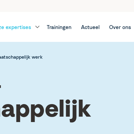
e expertises
Trainingen
Actueel
Over ons
aatschappelijk werk
­
appelijk