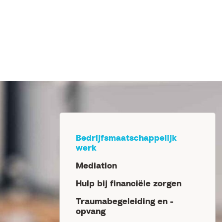
Bedrijfsmaatschappelijk
werk
Mediation
Hulp bij financiële zorgen
Traumabegeleiding en -
opvang