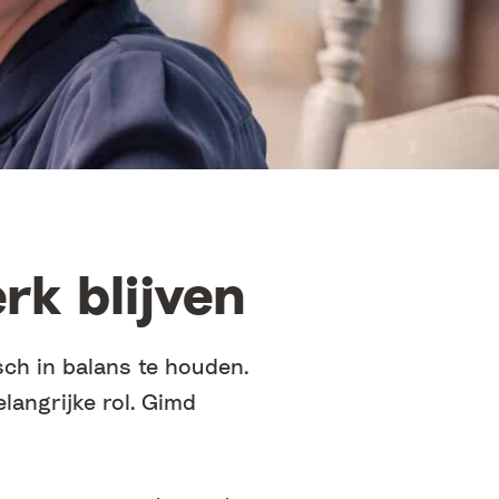
rk blijven
ch in balans te houden.
elangrijke rol. Gimd