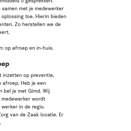
emiddeld 5 gesprekken.
we samen met je medewerker
oplossing toe. Hierin bieden
nten. Zo herstellen we de
ert.
: op afroep en in-huis.
oep
t inzetten op preventie,
 afroep. Heb je een
 bel je met Gimd. Wij
e medewerker wordt
werker in de regio.
org van de Zaak locatie. Er
.