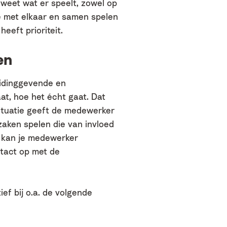
 weet wat er speelt, zowel op
ie met elkaar en samen spelen
heeft prioriteit.
en
eidinggevende en
t, hoe het écht gaat. Dat
situatie geeft de medewerker
 zaken spelen die van invloed
of kan je medewerker
ntact op met de
ief bij o.a. de volgende