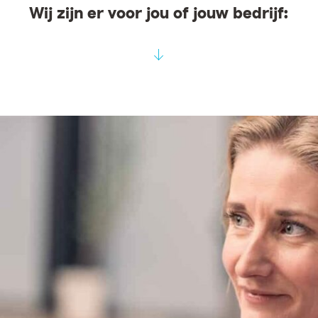
Wij zijn er voor jou of jouw bedrijf: