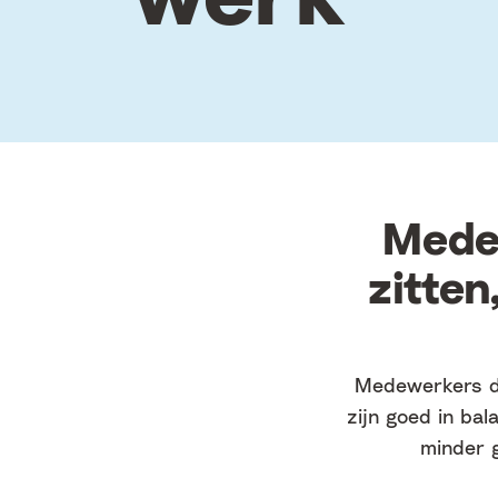
Medew
zitten
Medewerkers die
zijn goed in ba
minder g