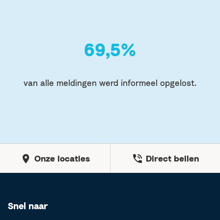
95
,5%
van alle meldingen werd informeel opgelost.
Onze locaties
Direct bellen
Snel naar