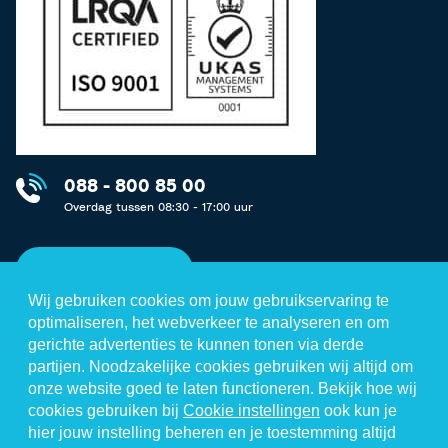
088 - 800 85 00
Overdag tussen 08:30 - 17:00 uur
Neem contact op
Wij gebruiken cookies om jouw gebruikservaring te
optimaliseren, het webverkeer te analyseren en om
gerichte advertenties te kunnen tonen via derde
partijen. Noodzakelijke cookies gebruiken wij altijd om
Disclaimer
onze website goed te laten functioneren. Bekijk hoe wij
cookies gebruiken bij
Cookie instellingen
ook kun je
Privacystatement
hier jouw instelling beheren en je toestemming altijd