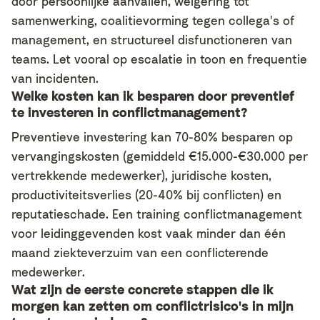
door persoonlijke aanvallen, weigering tot
samenwerking, coalitievorming tegen collega's of
management, en structureel disfunctioneren van
teams. Let vooral op escalatie in toon en frequentie
van incidenten.
Welke kosten kan ik besparen door preventief
te investeren in conflictmanagement?
Preventieve investering kan 70-80% besparen op
vervangingskosten (gemiddeld €15.000-€30.000 per
vertrekkende medewerker), juridische kosten,
productiviteitsverlies (20-40% bij conflicten) en
reputatieschade. Een training conflictmanagement
voor leidinggevenden kost vaak minder dan één
maand ziekteverzuim van een conflicterende
medewerker.
Wat zijn de eerste concrete stappen die ik
morgen kan zetten om conflictrisico's in mijn