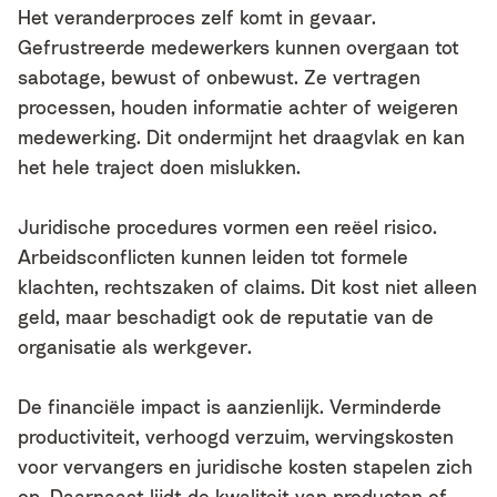
Het veranderproces zelf komt in gevaar.
Gefrustreerde medewerkers kunnen overgaan tot
sabotage, bewust of onbewust. Ze vertragen
processen, houden informatie achter of weigeren
medewerking. Dit ondermijnt het draagvlak en kan
het hele traject doen mislukken.
Juridische procedures vormen een reëel risico.
Arbeidsconflicten kunnen leiden tot formele
klachten, rechtszaken of claims. Dit kost niet alleen
geld, maar beschadigt ook de reputatie van de
organisatie als werkgever.
De financiële impact is aanzienlijk. Verminderde
productiviteit, verhoogd verzuim, wervingskosten
voor vervangers en juridische kosten stapelen zich
op. Daarnaast lijdt de kwaliteit van producten of