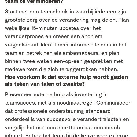
team te verminderen?
Start met een teamcheck-in waarbij iedereen zijn
grootste zorg over de verandering mag delen. Plan
wekelijkse 15-minuten updates over het
veranderproces en creëer een anoniem
vragenkanaal. Identificeer informele leiders in het
team en betrek hen als ambassadeurs, en plan
binnen twee weken een-op-een gesprekken met
medewerkers die zich teruggetrokken hebben.
Hoe voorkom ik dat externe hulp wordt gezien
als teken van falen of zwakte?
Presenteer externe hulp als investering in
teamsucces, niet als noodmaatregel. Communiceer
dat professionele ondersteuning standaard
onderdeel is van succesvolle verandertrajecten en
vergelijk het met een sportteam dat een coach
inhuurt. Betrek het team bij de keuze voor externe