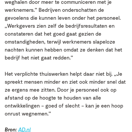
weghalen door meer te communiceren met je
werknemers.’’ Bedrijven onderschatten de
gevoelens die kunnen leven onder het personeel.
,,Werkgevers zien zelf de bedrijfsresultaten en
constateren dat het goed gaat gezien de
omstandigheden, terwijl werknemers slapeloze
nachten kunnen hebben omdat ze denken dat het
bedrijf het niet gaat redden.’’
Het verplichte thuiswerken helpt daar niet bij. ,,Je
spreekt mensen minder en ziet ook minder snel dat
ze ergens mee zitten. Door je personeel ook op
afstand op de hoogte te houden van alle
ontwikkelingen – goed of slecht – kan je een hoop
onrust wegnemen.’’
Bron
:
AD.nl