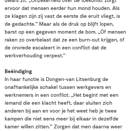
dwars zit. ,,Onzekerheid over de toekomst zorgt
ervoor dat mensen eerder hun mond houden. Als
ze klagen zijn zij vast de eerste die eruit vliegt, is
de gedachte.’’ Maar als de druk op blijft lopen,
barst op een gegeven moment de bom. ,,Óf mensen
raken zo overbelast dat ze een burn-out krijgen, óf
de onvrede escaleert in een conflict dat de
werkverhouding verpest.’’
Beëindiging
In haar functie is Dongen-van Litsenburg de
onafhankelijke schakel tussen werkgevers en
werknemers in een conflict. ,,Het begint met een
iemand die een klacht heeft, daar sluiten zich
anderen bij aan en voor je het weet heb je twee
kampen die niet eens meer bij elkaar in dezelfde
kamer willen zitten.’’ Zorgen dat men daarna weer