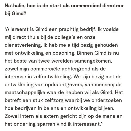
Nathalie, hoe is de start als commercieel directeur
bij Gimd?
‘Allereerst is Gimd een prachtig bedrijf. Ik voelde
mij direct thuis bij de collega’s en onze
dienstverlening. Ik heb me altijd bezig gehouden
met ontwikkeling en coaching. Binnen Gimd is nu
het beste van twee werelden samengekomen,
zowel mijn commerciële achtergrond als de
interesse in zelfontwikkeling. We zijn bezig met de
ontwikkeling van opdrachtgevers, van mensen; de
maatschappelijke waarde hebben wij als Gimd. Het
betreft een stuk zelfzorg waarbij we onderzoeken
hoe bedrijven in balans en ontwikkeling blijven.
Zowel intern als extern gericht zijn op de mens en
het onderling sparren vind ik interessant.’