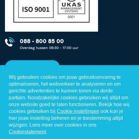
088 - 800 85 00
Overdag tussen 08:30 - 17:00 uur
Neem contact op
Wij gebruiken cookies om jouw gebruikservaring te
optimaliseren, het webverkeer te analyseren en om
gerichte advertenties te kunnen tonen via derde
partijen. Noodzakelijke cookies gebruiken wij altijd om
Disclaimer
onze website goed te laten functioneren. Bekijk hoe wij
cookies gebruiken bij
Cookie instellingen
ook kun je
Privacystatement
hier jouw instelling beheren en je toestemming altijd
Cookiestatement
wijzigen. Lees meer over cookies in ons
Cookiestatement
.
Algemene voorwaarden