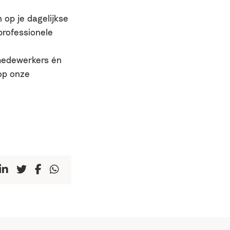
op je dagelijkse
professionele
 medewerkers én
op onze