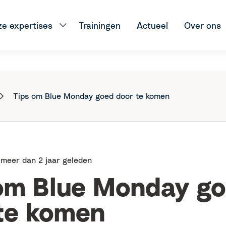
e expertises
Trainingen
Actueel
Over ons
Tips om Blue Monday goed door te komen
meer dan 2 jaar geleden
om Blue Monday g
te komen