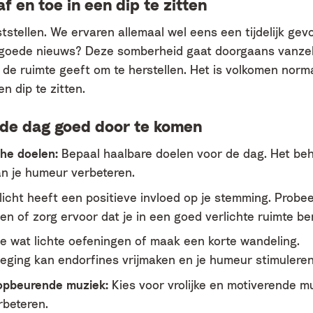
 en toe in een dip te zitten
tstellen. We ervaren allemaal wel eens een tijdelijk gev
goede nieuws? Deze somberheid gaat doorgaans vanzelf 
 de ruimte geeft om te herstellen. Het is volkomen norm
n dip te zitten.
 de dag goed door te komen
che doelen:
Bepaal haalbare doelen voor de dag. Het beh
n je humeur verbeteren.
icht heeft een positieve invloed op je stemming. Probeer
en of zorg ervoor dat je in een goed verlichte ruimte be
 wat lichte oefeningen of maak een korte wandeling.
ging kan endorfines vrijmaken en je humeur stimuleren
 opbeurende muziek:
Kies voor vrolijke en motiverende m
rbeteren.