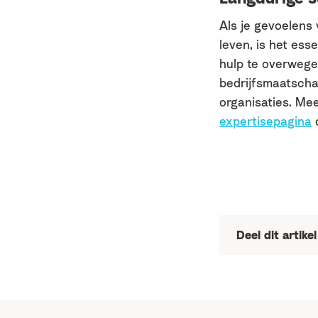
Als je gevoelens
leven, is het es
hulp te overwege
bedrijfsmaatscha
organisaties. M
expertisepagina
o
Deel dit artikel