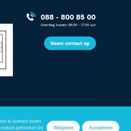
088 - 800 85 00
Overdag tussen 08:30 - 17:00 uur
Neem contact op
Algemene voorwaarden
Cookie instellingen
ties te kunnen tonen
cookies gebruiken bij
Weigeren
Accepteren