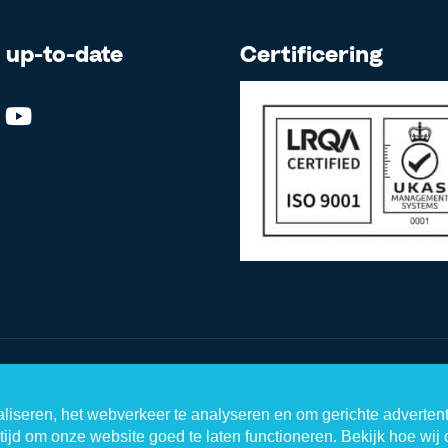
f up-to-date
Certificering
Disclaimer
Privacystatement
Cookiestatement
liseren, het webverkeer te analyseren en om gerichte adverten
tijd om onze website goed te laten functioneren. Bekijk hoe wij 