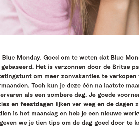
g Blue Monday. Goed om te weten dat Blue Mon
gebaseerd. Het is verzonnen door de Britse ps
ketingstunt om meer zonvakanties te verkopen 
rmaanden. Toch kun je deze één na laatste ma
 ervaren als een sombere dag. Je goede voorne
ties en feestdagen lijken ver weg en de dagen z
dien is het maandag en heb je een nieuwe wer
geven we je tien tips om de dag goed door te 