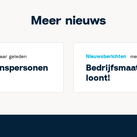
Meer nieuws
jaar geleden
Nieuwsberichten
me
enspersonen
Bedrijfsmaa
loont!