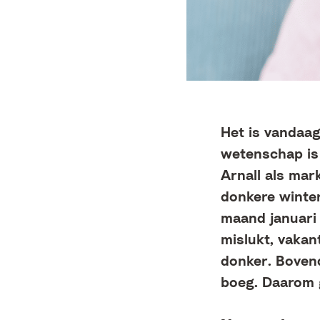
Het is vandaa
wetenschap is 
Arnall als mar
donkere winte
maand januari
mislukt, vakan
donker. Boven
boeg. Daarom 