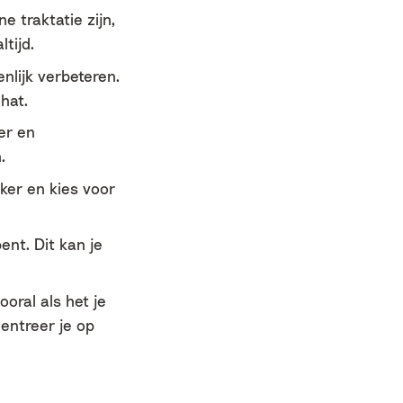
e traktatie zijn,
tijd.
nlijk verbeteren.
hat.
er en
.
ker en kies voor
nt. Dit kan je
oral als het je
centreer je op