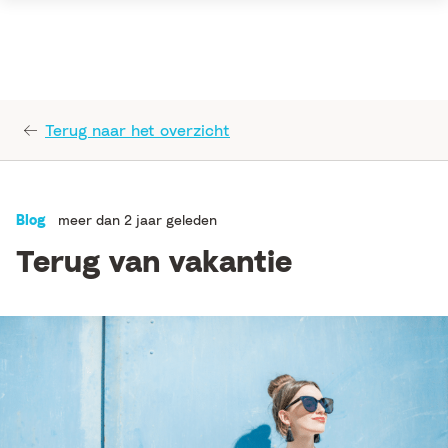
Terug naar het overzicht
Blog
meer dan 2 jaar geleden
Terug van vakantie