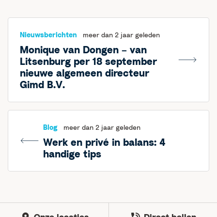
Nieuwsberichten
meer dan 2 jaar geleden
Monique van Dongen – van
Litsenburg per 18 september
nieuwe algemeen directeur
Gimd B.V.
Blog
meer dan 2 jaar geleden
Werk en privé in balans: 4
handige tips
Onze locaties
Direct bellen