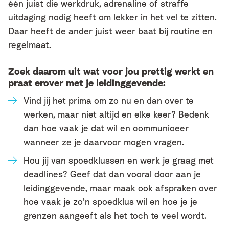
één juist die werkdruk, adrenaline of straffe
uitdaging nodig heeft om lekker in het vel te zitten.
Daar heeft de ander juist weer baat bij routine en
regelmaat.
Zoek daarom uit wat voor jou prettig werkt en
praat erover met je leidinggevende:
Vind jij het prima om zo nu en dan over te
werken, maar niet altijd en elke keer? Bedenk
dan hoe vaak je dat wil en communiceer
wanneer ze je daarvoor mogen vragen.
Hou jij van spoedklussen en werk je graag met
deadlines? Geef dat dan vooral door aan je
leidinggevende, maar maak ook afspraken over
hoe vaak je zo’n spoedklus wil en hoe je je
grenzen aangeeft als het toch te veel wordt.