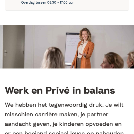
Overdag tussen 08:30 - 17:00 uur
Werk en Privé in balans
We hebben het tegenwoordig druk. Je wilt
misschien carrière maken, je partner
aandacht geven, je kinderen opvoeden en
er een boeiend sociaal leven op nahouden.